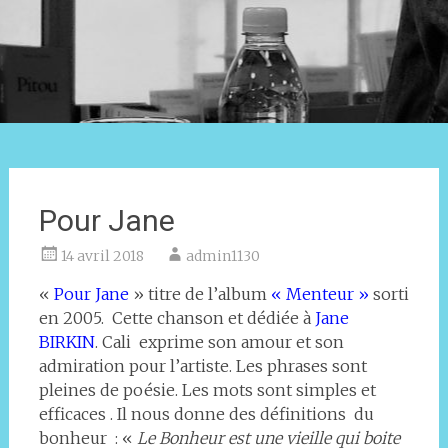
Pour Jane
14 avril 2018
admin1130
«
Pour Jane
» titre de l’album
« Menteur »
sorti
en 2005. Cette chanson et dédiée à
Jane
BIRKIN
. Cali exprime son amour et son
admiration pour l’artiste. Les phrases sont
pleines de poésie. Les mots sont simples et
efficaces . Il nous donne des définitions du
bonheur : «
Le Bonheur est une vieille qui boite