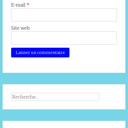
E-mail
*
Site web
Rechercher :