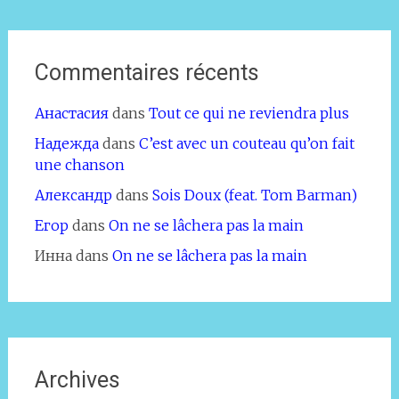
Commentaires récents
Анастасия
dans
Tout ce qui ne reviendra plus
Надежда
dans
C’est avec un couteau qu’on fait
une chanson
Александр
dans
Sois Doux (feat. Tom Barman)
Егор
dans
On ne se lâchera pas la main
Инна
dans
On ne se lâchera pas la main
Archives