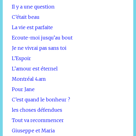
Il y a une question
C’était beau
La vie est parfaite
Ecoute-moi jusqu’au bout
Je ne vivrai pas sans toi
L’Espoir
L’amour est éternel
Montréal 4.am
Pour Jane
C’est quand le bonheur ?
les choses défendues
Tout va recommencer
Giuseppe et Maria