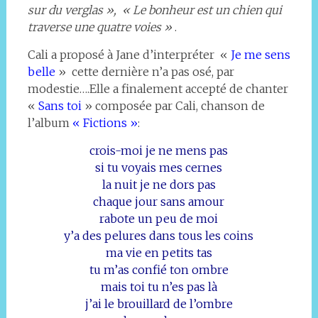
sur du verglas », « Le bonheur est un chien qui
traverse une quatre voies »
.
Cali a proposé à Jane d’interpréter «
Je me sens
belle
» cette dernière n’a pas osé, par
modestie….Elle a finalement accepté de chanter
«
Sans toi
» composée par Cali, chanson de
l’album
« Fictions »
:
crois-moi je ne mens pas
si tu voyais mes cernes
la nuit je ne dors pas
chaque jour sans amour
rabote un peu de moi
y’a des pelures dans tous les coins
ma vie en petits tas
tu m’as confié ton ombre
mais toi tu n’es pas là
j’ai le brouillard de l’ombre