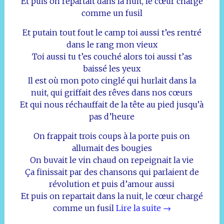
Et puis on repartait dans la nuit, le cœur chargé
comme un fusil
Et putain tout fout le camp toi aussi t’es rentré
dans le rang mon vieux
Toi aussi tu t’es couché alors toi aussi t’as
baissé les yeux
Il est où mon poto cinglé qui hurlait dans la
nuit, qui griffait des rêves dans nos cœurs
Et qui nous réchauffait de la tête au pied jusqu’à
pas d’heure
On frappait trois coups à la porte puis on
allumait des bougies
On buvait le vin chaud on repeignait la vie
Ça finissait par des chansons qui parlaient de
révolution et puis d’amour aussi
Et puis on repartait dans la nuit, le cœur chargé
comme un fusil
Lire la suite
→