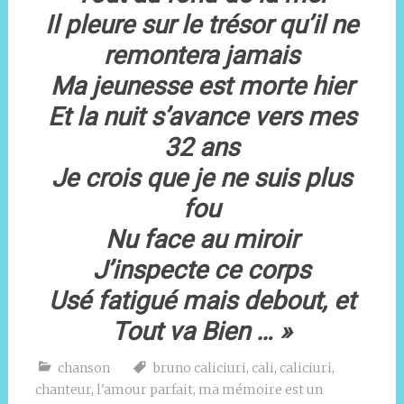
Il pleure sur le trésor qu’il ne
remontera jamais
Ma jeunesse est morte hier
Et la nuit s’avance vers mes
32 ans
Je crois que je ne suis plus
fou
Nu face au miroir
J’inspecte ce corps
Usé fatigué mais debout, et
Tout va Bien … »
chanson
bruno caliciuri
,
cali
,
caliciuri
,
chanteur
,
l'amour parfait
,
ma mémoire est un