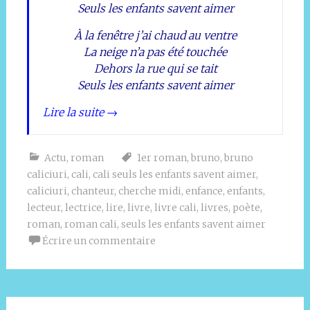
Seuls les enfants savent aimer
À la fenêtre j’ai chaud au ventre
La neige n’a pas été touchée
Dehors la rue qui se tait
Seuls les enfants savent aimer
Lire la suite
→
Actu
,
roman
1er roman
,
bruno
,
bruno
caliciuri
,
cali
,
cali seuls les enfants savent aimer
,
caliciuri
,
chanteur
,
cherche midi
,
enfance
,
enfants
,
lecteur
,
lectrice
,
lire
,
livre
,
livre cali
,
livres
,
poète
,
roman
,
roman cali
,
seuls les enfants savent aimer
Écrire un commentaire