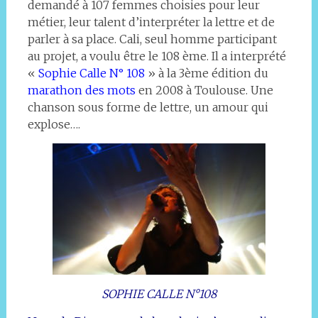
demandé à 107 femmes choisies pour leur
métier, leur talent d’interpréter la lettre et de
parler à sa place. Cali, seul homme participant
au projet, a voulu être le 108 ème. Il a interprété
«
Sophie Calle N° 108
» à la 3ème édition du
marathon des mots
en 2008 à Toulouse. Une
chanson sous forme de lettre, un amour qui
explose….
SOPHIE CALLE N°108