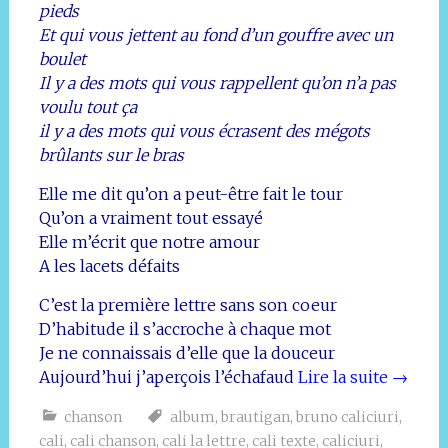
pieds
Et qui vous jettent au fond d’un gouffre avec un
boulet
Il y a des mots qui vous rappellent qu’on n’a pas
voulu tout ça
il y a des mots qui vous écrasent des mégots
brûlants sur le bras
Elle me dit qu’on a peut-être fait le tour
Qu’on a vraiment tout essayé
Elle m’écrit que notre amour
A les lacets défaits
C’est la première lettre sans son coeur
D’habitude il s’accroche à chaque mot
Je ne connaissais d’elle que la douceur
Aujourd’hui j’aperçois l’échafaud
Lire la suite
→
chanson
album
,
brautigan
,
bruno caliciuri
,
cali
,
cali chanson
,
cali la lettre
,
cali texte
,
caliciuri
,