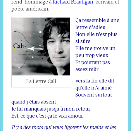
rend hommage à
Richard Brautigan
écrivain et
poète américain.
Ça ressemble à une
lettre d’adieu
Non elle n’est plus
si sûre
Elle me trouve un
peu trop vieux
Et pourtant pas
assez mûr
Vers la fin elle dit
La Lettre Cali
qu’elle m’a aimé
Souvent
surtout
quand j’étais absent
Je lui manquais jusqu’à mon retour
Est-ce que c’est ça le vrai amour
Il y a des mots qui vous ligotent les mains et les