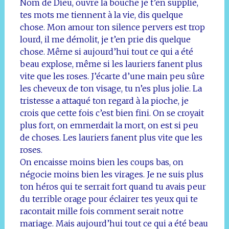
Nom de Dieu, ouvre la bouche je t’en supplie,
tes mots me tiennent à la vie, dis quelque
chose. Mon amour ton silence pervers est trop
lourd, il me démolit, je t’en prie dis quelque
chose. Même si aujourd’hui tout ce qui a été
beau explose, même si les lauriers fanent plus
vite que les roses. J’écarte d’une main peu sûre
les cheveux de ton visage, tu n’es plus jolie. La
tristesse a attaqué ton regard à la pioche, je
crois que cette fois c’est bien fini. On se croyait
plus fort, on emmerdait la mort, on est si peu
de choses. Les lauriers fanent plus vite que les
roses.
On encaisse moins bien les coups bas, on
négocie moins bien les virages. Je ne suis plus
ton héros qui te serrait fort quand tu avais peur
du terrible orage pour éclairer tes yeux qui te
racontait mille fois comment serait notre
mariage. Mais aujourd’hui tout ce qui a été beau