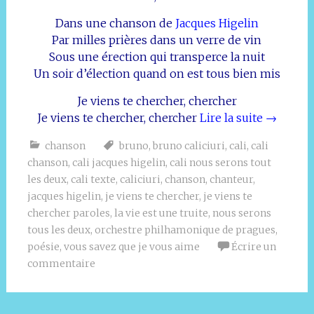
Dans une chanson de
Jacques Higelin
Par milles prières dans un verre de vin
Sous une érection qui transperce la nuit
Un soir d’élection quand on est tous bien mis
Je viens te chercher, chercher
Je viens te chercher, chercher
Lire la suite
→
chanson
bruno
,
bruno caliciuri
,
cali
,
cali
chanson
,
cali jacques higelin
,
cali nous serons tout
les deux
,
cali texte
,
caliciuri
,
chanson
,
chanteur
,
jacques higelin
,
je viens te chercher
,
je viens te
chercher paroles
,
la vie est une truite
,
nous serons
tous les deux
,
orchestre philhamonique de pragues
,
poésie
,
vous savez que je vous aime
Écrire un
commentaire