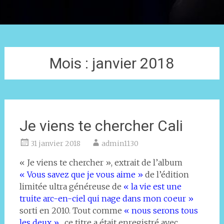
Mois :
janvier 2018
Je viens te chercher Cali
31 janvier 2018
admin1130
« Je viens te chercher », extrait de l’album
« Vous savez que je vous aime »
de l’édition
limitée ultra généreuse de
« la vie est une
truite arc-en-ciel qui nage dans mon coeur »
sorti en 2010. Tout comme
« nous serons tous
les deux »
, ce titre a était enregistré avec