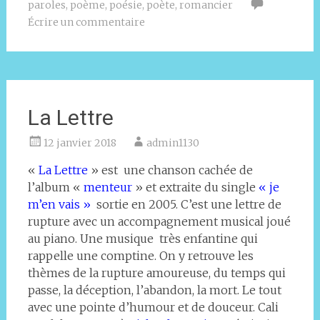
paroles
,
poème
,
poésie
,
poète
,
romancier
Écrire un commentaire
La Lettre
12 janvier 2018
admin1130
«
La Lettre
» est une chanson cachée de
l’album «
menteur
» et extraite du single
« je
m’en vais »
sortie en 2005. C’est une lettre de
rupture avec un accompagnement musical joué
au piano. Une musique très enfantine qui
rappelle une comptine. On y retrouve les
thèmes de la rupture amoureuse, du temps qui
passe, la déception, l’abandon, la mort. Le tout
avec une pointe d’humour et de douceur. Cali