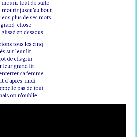
s mourir tout de suite
s mourir jusqu’au bout
iens plus de ses mots
 grand-chose
s glissé en dessous
ions tous les cinq
és sur leur lit
got de chagrin
r leur grand lit
d’enterrer sa femme
ut d’après-midi
appelle pas de tout
mais on n’oublie