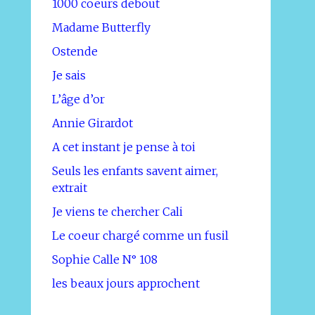
1000 coeurs debout
Madame Butterfly
Ostende
Je sais
L’âge d’or
Annie Girardot
A cet instant je pense à toi
Seuls les enfants savent aimer,
extrait
Je viens te chercher Cali
Le coeur chargé comme un fusil
Sophie Calle N° 108
les beaux jours approchent