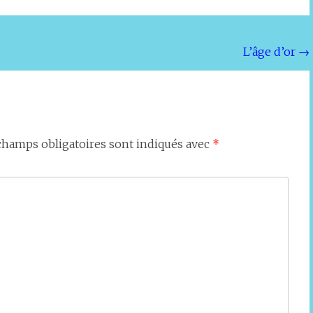
L’âge d’or
→
champs obligatoires sont indiqués avec
*