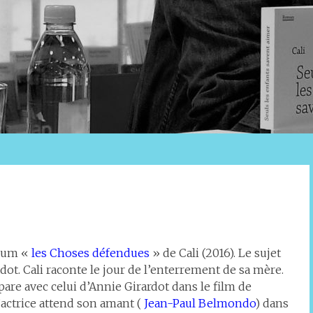
lbum «
les Choses défendues
» de Cali (2016). Le sujet
dot. Cali raconte le jour de l’enterrement de sa mère.
pare avec celui d’Annie Girardot dans le film de
L’actrice attend son amant (
Jean-Paul Belmondo
) dans