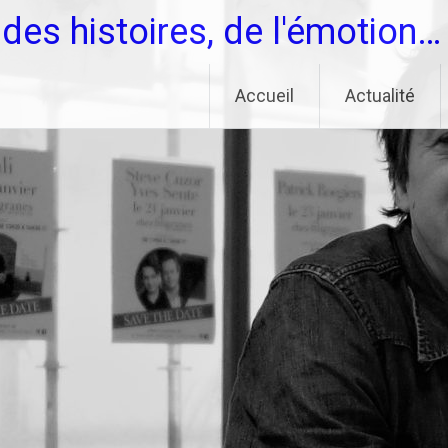
des histoires, de l'émotion…
Accueil
Actualité