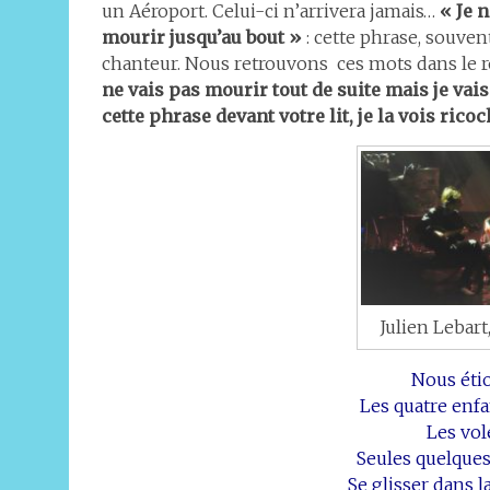
un Aéroport. Celui-ci n’arrivera jamais…
« Je 
mourir jusqu’au bout »
: cette phrase, souven
chanteur. Nous retrouvons ces mots dans le 
ne vais pas mourir tout de suite mais je va
cette phrase devant votre lit, je la vois ric
Julien Lebart
Nous éti
Les quatre enfa
Les vole
Seules quelques
Se glisser dans l