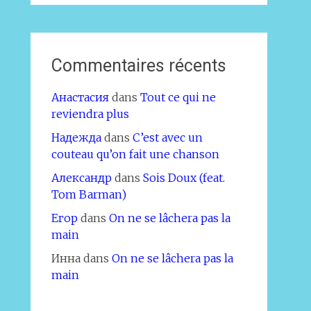
Commentaires récents
Анастасия
dans
Tout ce qui ne
reviendra plus
Надежда
dans
C’est avec un
couteau qu’on fait une chanson
Александр
dans
Sois Doux (feat.
Tom Barman)
Егор
dans
On ne se lâchera pas la
main
Инна
dans
On ne se lâchera pas la
main